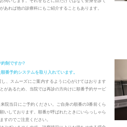
お伺いします。それをもとに目だけではなく全身を診て
があれば他の診療科にもご紹介することもあります。
約制ですか?
た順番予約システムを取り入れています。
置し、スムーズにご案内するように心がけてはおります
とがあるため、当院では再診の方向けに順番予約サービ
来院当日にご予約ください。ご自身の順番の3番前くら
願いしております。順番が呼ばれたときにいらっしゃら
ますのでご注意ください。