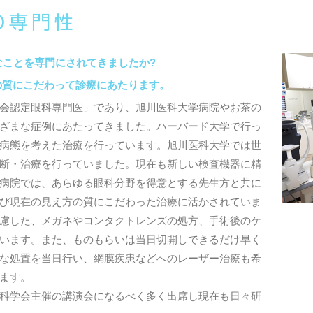
なことを専門にされてきましたか?
の質にこだわって診療にあたります。
会認定眼科専門医」であり、旭川医科大学病院やお茶の
ざまな症例にあたってきました。ハーバード大学で行っ
病態を考えた治療を行っています。旭川医科大学では世
断・治療を行っていました。現在も新しい検査機器に精
病院では、あらゆる眼科分野を得意とする先生方と共に
び現在の見え方の質にこだわった治療に活かされていま
慮した、メガネやコンタクトレンズの処方、手術後のケ
います。また、ものもらいは当日切開しできるだけ早く
な処置を当日行い、網膜疾患などへのレーザー治療も希
ます。
科学会主催の講演会になるべく多く出席し現在も日々研