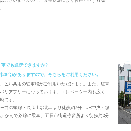
はございませんので、診察状況によりお待たせする場合
。
、車でも通院できますか?
料20台)がありますので、そちらをご利用ください。
、ビル共用の駐車場がご利用いただけます。また、駐車
バリアフリーになっています。エレベーター内も広く、
境です。
王井の頭線・久我山駅北口より徒歩約7分、JR中央・総
」かえで路線に乗車、五日市街道停留所より徒歩約3分