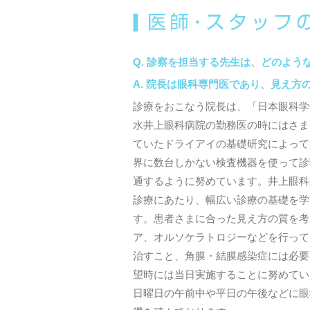
診察を担当する先生は、どのよう
院長は眼科専門医であり、見え方
診療をおこなう院長は、「日本眼科学
水井上眼科病院の勤務医の時にはさま
ていたドライアイの基礎研究によって
界に数台しかない検査機器を使って診
通するように努めています。井上眼科
診療にあたり、幅広い診療の基礎を学
す。患者さまに合った見え方の質を考
ア、オルソケラトロジーなどを行って
治すこと、角膜・結膜感染症には必要
望時には当日実施することに努めてい
日曜日の午前中や平日の午後などに眼