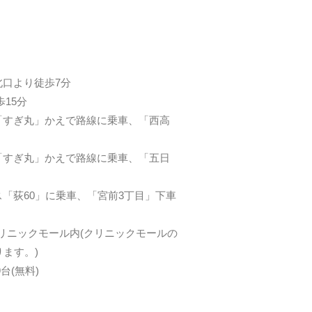
北口より徒歩7分
歩15分
「すぎ丸」かえで路線に乗車、「西高
「すぎ丸」かえで路線に乗車、「五日
ス「荻60」に乗車、「宮前3丁目」下車
クリニックモール内(クリニックモールの
ます。)
台(無料)