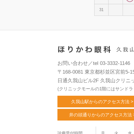
31
お問い合わせ／tel 03-3332-1146
〒168-0081 東京都杉並区宮前5-15
日通久我山ビル2F 久我山クリニ
(クリニックモールの1階にはサンドラ
久我山駅からのアクセス方法 >
井の頭通りからのアクセス方法 
診療受付時間
月
火
水