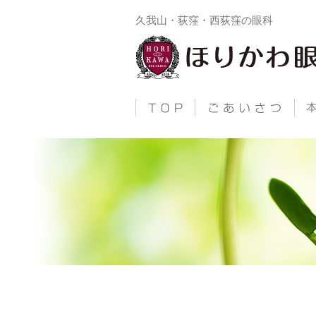
久我山・荻窪・西荻窪の眼科