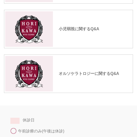
小児弱視に関するQ&A
オルソケラトロジーに関するQ&A
休診日
午前診療のみ(午後は休診)