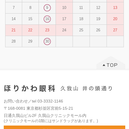
7
8
9
10
11
12
13
14
15
16
17
18
19
20
21
22
23
24
25
26
27
28
29
30
お問い合わせ／tel 03-3332-1146
〒168-0081 東京都杉並区宮前5-15-21
日通久我山ビル2F 久我山クリニックモール内
(クリニックモールの1階にはサンドラッグがあります。)