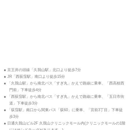
● 京王井の頭線「久我山駅」北口より徒歩7分
● JR「西荻窪駅」南口より徒歩15分
● 「久我山駅」から南北バス「すぎ丸」かえで路線に乗車、「西高校西
門前」下車徒歩4分
● 「西荻窪駅」から南北バス「すぎ丸」かえで路線に乗車、「五日市街
道」下車徒歩3分
● 「荻窪駅」南口から関東バス「荻60」に乗車、「宮前3丁目」下車徒
歩3分
● 日通久我山ビル2F 久我山クリニックモール内(クリニックモールの1階
にはサンドラッグがあります。)