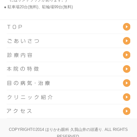
● 駐車場20台(無料)、駐輪場99台(無料)
COPYRIGHT©2014 ほりかわ眼科 久我山井の頭通り. ALL RIGHTS
RESERVED.